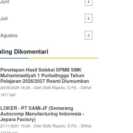
Juni
4
Juli
5
Agustus
2
aling Dikomentari
Penetapan Hasil Seleksi SPMB SMK
Muhammadiyah 1 Purbalingga Tahun
Pelajaran 2026/2027 Resmi Diumumkan
29/06/2026 18:28 - Oleh Didik Riyanto, S.Pd. - Dilihat
1817 kali
LOKER - PT SAMI-JF (Semarang
Autocomp Manufacturing Indonesia -
Jepara Factory)
27/11/2021 10:25 - Oleh Didik Riyanto, S.Pd. - Dilihat
17748 kali