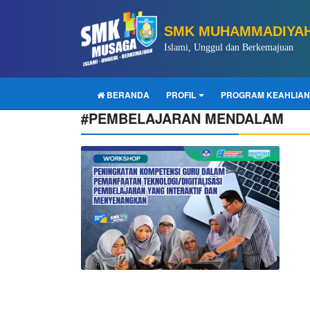
SMK MUHAMMADIYAH
Islami, Unggul dan Berkemajuan
BERANDA
PROFIL
PROGRAM KEAHLIAN
#PEMBELAJARAN MENDALAM