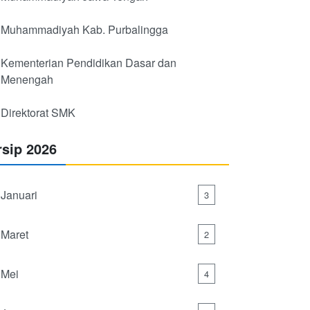
Muhammadiyah Kab. Purbalingga
Kementerian Pendidikan Dasar dan
Menengah
Direktorat SMK
rsip 2026
Januari
3
Maret
2
Mei
4