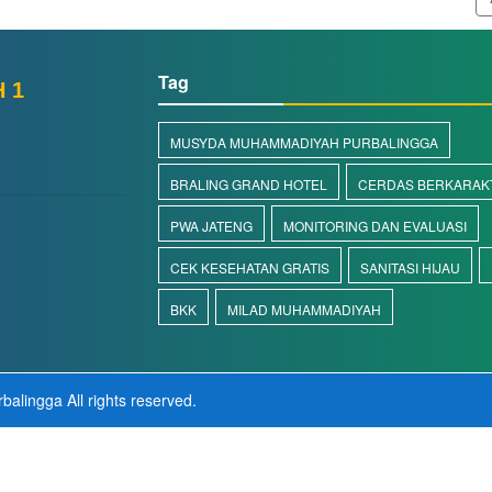
Tag
 1
MUSYDA MUHAMMADIYAH PURBALINGGA
BRALING GRAND HOTEL
CERDAS BERKARAK
PWA JATENG
MONITORING DAN EVALUASI
CEK KESEHATAN GRATIS
SANITASI HIJAU
d
BKK
MILAD MUHAMMADIYAH
balingga
All rights reserved.