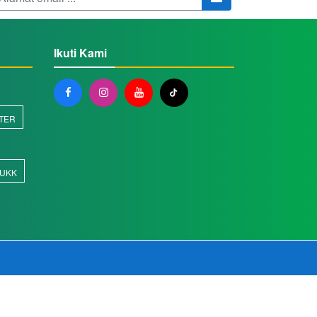
Ikuti Kami
TER
UKK