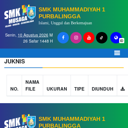
SMK MUHAMMADIYAH 1
PURBALINGGA
Islami, Unggul dan Berkemajuan
Senin,
10 Agustus 2026
M
26 Safar 1448 H
ID
JUKNIS
NAMA
NO.
FILE
UKURAN
TIPE
DIUNDUH
SMK MUHAMMADIYAH 1
PURBALINGGA