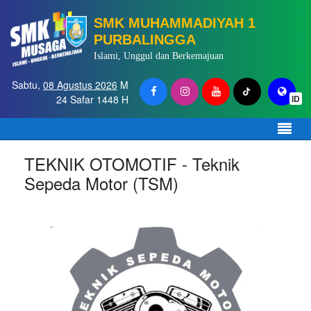
SMK MUHAMMADIYAH 1
PURBALINGGA
Islami, Unggul dan Berkemajuan
Sabtu,
08 Agustus 2026
M
24 Safar 1448 H
ID
TEKNIK OTOMOTIF - Teknik
Sepeda Motor (TSM)