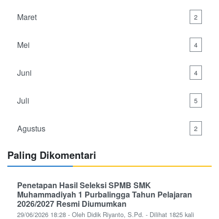
Maret
2
Mei
4
Juni
4
Juli
5
Agustus
2
Paling Dikomentari
Penetapan Hasil Seleksi SPMB SMK
Muhammadiyah 1 Purbalingga Tahun Pelajaran
2026/2027 Resmi Diumumkan
29/06/2026 18:28 - Oleh Didik Riyanto, S.Pd. - Dilihat 1825 kali