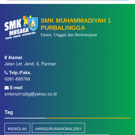
SMK MUHAMMADIYAH 1
PURBALINGGA
Islami, Unggul dan Berkemajuan
Alamat
Jalan Let. Jend. S. Parman
Telp./Faks.
0281-895768
E-mail
smkmuh1pbg@yahoo.co.id
Tag
#SEKOLAH
HARIGURUNASIONAL2021