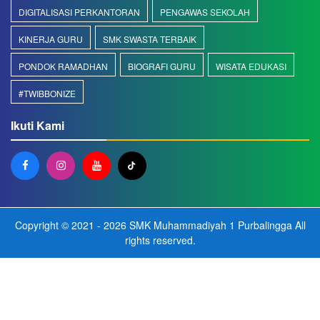
DIGITALISASI PERKANTORAN
PENGAWAS SEKOLAH
KINERJA GURU
SMK SWASTA TERBAIK
PONDOK RAMADHAN
BIOGRAFI GURU
WISATA EDUKASI
#TWIBBONIZE
Ikuti Kami
Copyright © 2021 - 2026
SMK Muhammadiyah 1 Purbalingga
All
rights reserved.