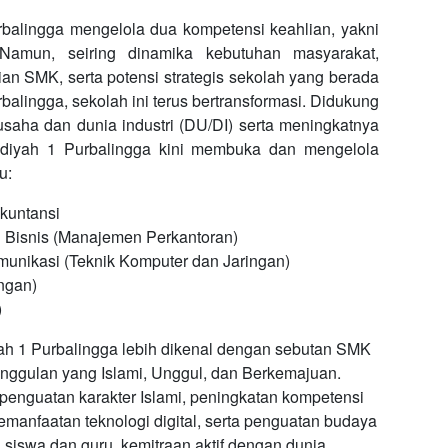
lingga mengelola dua kompetensi keahlian, yakni
. Namun, seiring dinamika kebutuhan masyarakat,
an SMK, serta potensi strategis sekolah yang berada
alingga, sekolah ini terus bertransformasi. Didukung
usaha dan dunia industri (DU/DI) serta meningkatnya
iyah 1 Purbalingga kini membuka dan mengelola
u:
kuntansi
Bisnis (Manajemen Perkantoran)
munikasi (Teknik Komputer dan Jaringan)
ngan)
)
 1 Purbalingga lebih dikenal dengan sebutan SMK
nggulan yang Islami, Unggul, dan Berkemajuan.
penguatan karakter Islami, peningkatan kompetensi
pemanfaatan teknologi digital, serta penguatan budaya
 siswa dan guru, kemitraan aktif dengan dunia