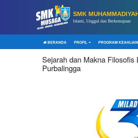
SMK MUHAMMADIYAH
Islami, Unggul dan Berkemajuan
BERANDA
PROFIL
PROGRAM KEAHLIAN
Sejarah dan Makna Filosof
Purbalingga