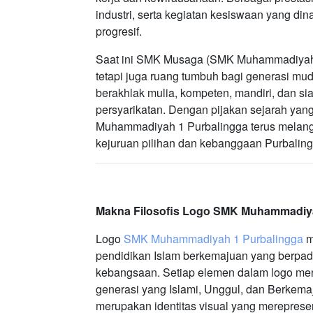
industri, serta kegiatan kesiswaan yang di
progresif.
Saat ini SMK Musaga (SMK Muhammadiyah 1 
tetapi juga ruang tumbuh bagi generasi m
berakhlak mulia, kompeten, mandiri, dan si
persyarikatan. Dengan pijakan sejarah yang
Muhammadiyah 1 Purbalingga terus melan
kejuruan pilihan dan kebanggaan Purbaling
Makna Filosofis Logo SMK Muhammadiya
Logo
SMK Muhammadiyah 1 Purbalingga
m
pendidikan Islam berkemajuan yang berpad
kebangsaan. Setiap elemen dalam logo me
generasi yang Islami, Unggul, dan Berke
merupakan identitas visual yang merepres