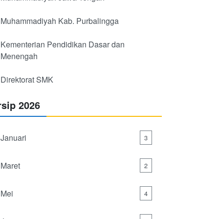
Muhammadiyah Kab. Purbalingga
Kementerian Pendidikan Dasar dan
Menengah
Direktorat SMK
rsip 2026
Januari
3
Maret
2
Mei
4