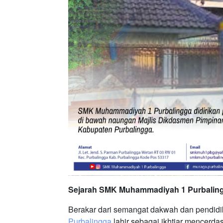
Sejarah SMK Muhammadiyah 1 Purbalin
Berakar dari semangat dakwah dan pendi
Purbalingga
lahir sebagai ikhtiar mencerda