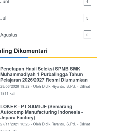
Juni
4
Juli
5
Agustus
2
aling Dikomentari
Penetapan Hasil Seleksi SPMB SMK
Muhammadiyah 1 Purbalingga Tahun
Pelajaran 2026/2027 Resmi Diumumkan
29/06/2026 18:28 - Oleh Didik Riyanto, S.Pd. - Dilihat
1811 kali
LOKER - PT SAMI-JF (Semarang
Autocomp Manufacturing Indonesia -
Jepara Factory)
27/11/2021 10:25 - Oleh Didik Riyanto, S.Pd. - Dilihat
17734 kali