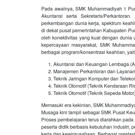
Pada awalnya, SMK Muhammadiyah 1 Purba
Akuntansi serta Sekretaris/Perkantoran
perkembangan dunia kerja, spektrum keahli
di dekat pusat pemerintahan Kabupaten Purb
oleh konektivitas yang kuat dengan dunia 
kepercayaan masyarakat, SMK Muhammad
berbagai program/konsentrasi keahlian, yait
Akuntansi dan Keuangan Lembaga (A
Manajemen Perkantoran dan Layanan 
Teknik Jaringan Komputer dan Teleko
Teknik Otomotif (Teknik Kendaraan Ri
Teknik Otomotif (Teknik Sepeda Motor
Memasuki era kekinian, SMK Muhammadiyah
Musaga kini tampil sebagai SMK Pusat Keu
Proses pembelajaran terus diarahkan pada 
peserta didik berbasis kebutuhan industri, 
kerja dan kewirausahaan. Berbagai prestasi