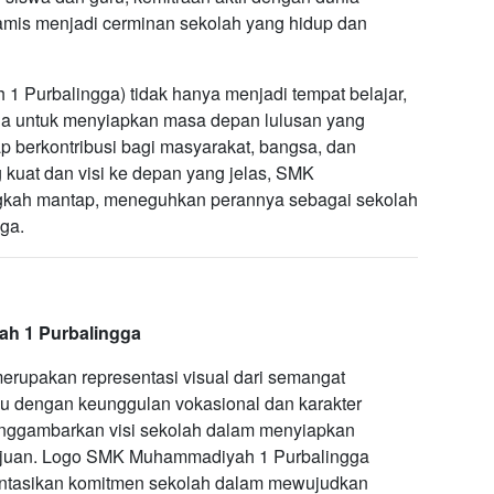
namis menjadi cerminan sekolah yang hidup dan
Purbalingga) tidak hanya menjadi tempat belajar,
uda untuk menyiapkan masa depan lulusan yang
ap berkontribusi bagi masyarakat, bangsa, dan
 kuat dan visi ke depan yang jelas, SMK
gkah mantap, meneguhkan perannya sebagai sekolah
ga.
h 1 Purbalingga
erupakan representasi visual dari semangat
u dengan keunggulan vokasional dan karakter
nggambarkan visi sekolah dalam menyiapkan
majuan. Logo SMK Muhammadiyah 1 Purbalingga
entasikan komitmen sekolah dalam mewujudkan