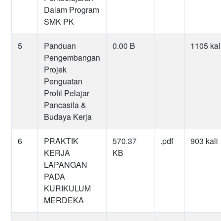
Dalam Program
SMK PK
5
Panduan
0.00 B
1105 kal
Pengembangan
Projek
Penguatan
Profil Pelajar
Pancasila &
Budaya Kerja
6
PRAKTIK
570.37
.pdf
903 kali
KERJA
KB
LAPANGAN
PADA
KURIKULUM
MERDEKA