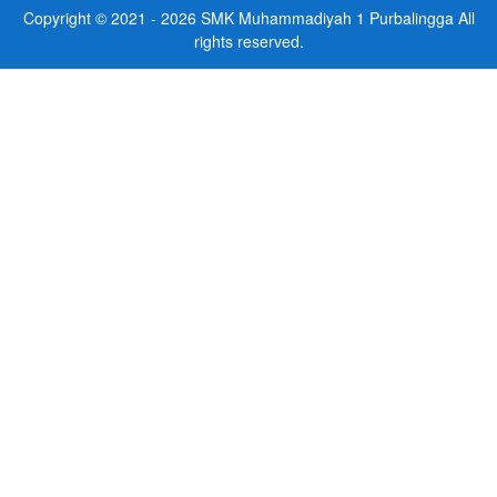
Copyright © 2021 - 2026
SMK Muhammadiyah 1 Purbalingga
All
rights reserved.