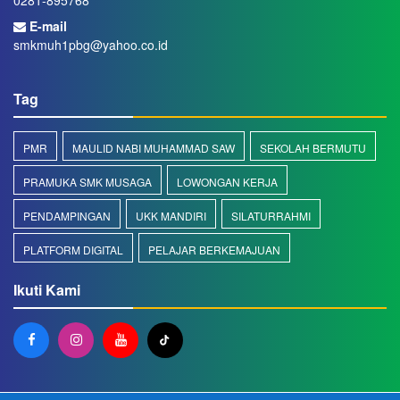
0281-895768
E-mail
smkmuh1pbg@yahoo.co.id
Tag
PMR
MAULID NABI MUHAMMAD SAW
SEKOLAH BERMUTU
PRAMUKA SMK MUSAGA
LOWONGAN KERJA
PENDAMPINGAN
UKK MANDIRI
SILATURRAHMI
PLATFORM DIGITAL
PELAJAR BERKEMAJUAN
Ikuti Kami