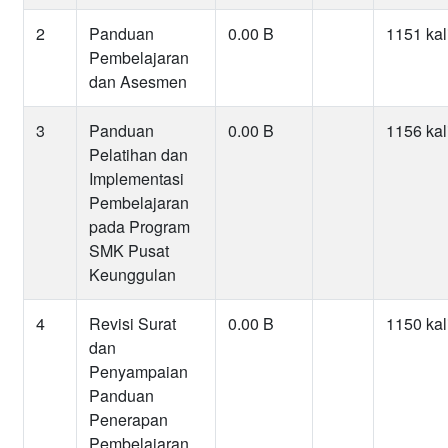
2
Panduan
0.00 B
1151 kal
Pembelajaran
dan Asesmen
3
Panduan
0.00 B
1156 kal
Pelatihan dan
Implementasi
Pembelajaran
pada Program
SMK Pusat
Keunggulan
4
Revisi Surat
0.00 B
1150 kal
dan
Penyampaian
Panduan
Penerapan
Pembelajaran