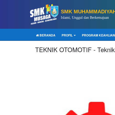
SMK MUHAMMADIYAH
Islami, Unggul dan Berkemajuan
BERANDA
PROFIL
PROGRAM KEAHLIAN
TEKNIK OTOMOTIF - Teknik 