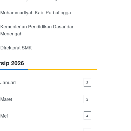
Muhammadiyah Kab. Purbalingga
Kementerian Pendidikan Dasar dan
Menengah
Direktorat SMK
rsip 2026
Januari
3
Maret
2
Mei
4