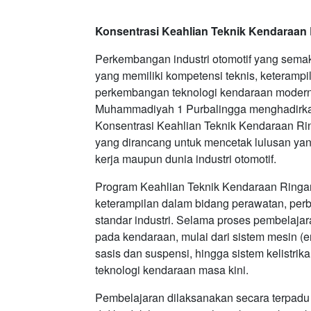
Konsentrasi Keahlian Teknik Kendaraan
Perkembangan industri otomotif yang semak
yang memiliki kompetensi teknis, keteramp
perkembangan teknologi kendaraan modern
Muhammadiyah 1 Purbalingga menghadirkan
Konsentrasi Keahlian Teknik Kendaraan Ri
yang dirancang untuk mencetak lulusan yang
kerja maupun dunia industri otomotif.
Program Keahlian Teknik Kendaraan Ringa
keterampilan dalam bidang perawatan, perb
standar industri. Selama proses pembelajar
pada kendaraan, mulai dari sistem mesin (e
sasis dan suspensi, hingga sistem kelistri
teknologi kendaraan masa kini.
Pembelajaran dilaksanakan secara terpadu me