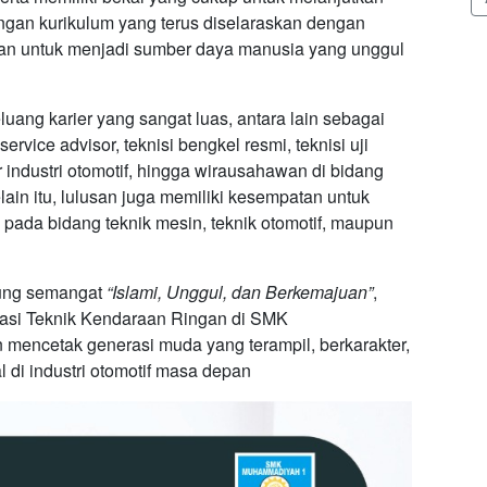
engan kurikulum yang terus diselaraskan dengan
apkan untuk menjadi sumber daya manusia yang unggul
ang karier yang sangat luas, antara lain sebagai
ervice advisor, teknisi bengkel resmi, teknisi uji
 industri otomotif, hingga wirausahawan di bidang
lain itu, lulusan juga memiliki kesempatan untuk
 pada bidang teknik mesin, teknik otomotif, maupun
sung semangat
“Islami, Unggul, dan Berkemajuan”
,
rasi Teknik Kendaraan Ringan di SMK
encetak generasi muda yang terampil, berkarakter,
l di industri otomotif masa depan