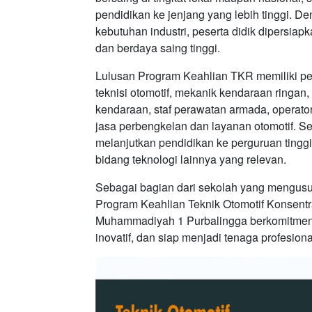
pendidikan ke jenjang yang lebih tinggi. D
kebutuhan industri, peserta didik dipersi
dan berdaya saing tinggi.
Lulusan Program Keahlian TKR memiliki pelu
teknisi otomotif, mekanik kendaraan ringan, s
kendaraan, staf perawatan armada, operator
jasa perbengkelan dan layanan otomotif. Se
melanjutkan pendidikan ke perguruan tinggi
bidang teknologi lainnya yang relevan.
Sebagai bagian dari sekolah yang mengu
Program Keahlian Teknik Otomotif Konsent
Muhammadiyah 1 Purbalingga berkomitmen m
inovatif, dan siap menjadi tenaga profesiona