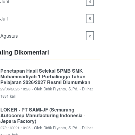
Juni
4
Juli
5
Agustus
2
aling Dikomentari
Penetapan Hasil Seleksi SPMB SMK
Muhammadiyah 1 Purbalingga Tahun
Pelajaran 2026/2027 Resmi Diumumkan
29/06/2026 18:28 - Oleh Didik Riyanto, S.Pd. - Dilihat
1831 kali
LOKER - PT SAMI-JF (Semarang
Autocomp Manufacturing Indonesia -
Jepara Factory)
27/11/2021 10:25 - Oleh Didik Riyanto, S.Pd. - Dilihat
17791 kali