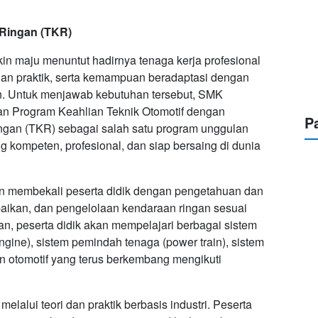
 Ringan (TKR)
in maju menuntut hadirnya tenaga kerja profesional
ilan praktik, serta kemampuan beradaptasi dengan
. Untuk menjawab kebutuhan tersebut, SMK
 Program Keahlian Teknik Otomotif dengan
P
ngan (TKR) sebagai salah satu program unggulan
 kompeten, profesional, dan siap bersaing di dunia
n membekali peserta didik dengan pengetahuan dan
aikan, dan pengelolaan kendaraan ringan sesuai
an, peserta didik akan mempelajari berbagai sistem
ngine), sistem pemindah tenaga (power train), sistem
kan otomotif yang terus berkembang mengikuti
lalui teori dan praktik berbasis industri. Peserta