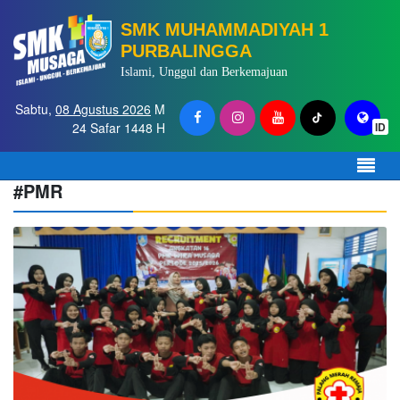
SMK MUHAMMADIYAH 1
PURBALINGGA
Islami, Unggul dan Berkemajuan
Sabtu,
08 Agustus 2026
M
24 Safar 1448 H
ID
#PMR