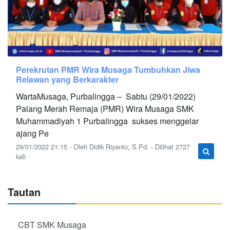
Perekrutan PMR Wira Musaga Tumbuhkan Jiwa
Relawan yang Berkarakter
WartaMusaga, Purbalingga – Sabtu (29/01/2022)
Palang Merah Remaja (PMR) Wira Musaga SMK
Muhammadiyah 1 Purbalingga sukses menggelar
ajang Pe
29/01/2022 21:15 - Oleh Didik Riyanto, S.Pd. - Dilihat 2727
kali
Tautan
CBT SMK Musaga