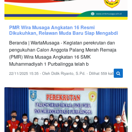
PMR Wira Musaga Angkatan 16 Resmi
Dikukuhkan, Relawan Muda Baru Siap Mengabdi
Beranda | WartaMusaga - Kegiatan perekrutan dan
pengukuhan Calon Anggota Palang Merah Remaja
(PMR) Wira Musaga Angkatan 16 SMK
Muhammadiyah 1 Purbalingga telah b
22/11/2025 15:35 - Oleh Didik Riyanto, S.Pd. - Dilihat 559 kali