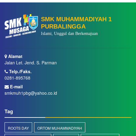
SMK MUHAMMADIYAH 1
PURBALINGGA
Islami, Unggul dan Berkemajuan
Alamat
Jalan Let. Jend. S. Parman
Telp./Faks.
0281-895768
E-mail
smkmuh1pbg@yahoo.co.id
Tag
ROOTS DAY
ORTOM MUHAMMADIYAH