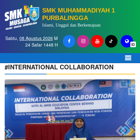
SMK MUHAMMADIYAH 1
PURBALINGGA
Islami, Unggul dan Berkemajuan
Sabtu,
08 Agustus 2026
M
24 Safar 1448 H
ID
#INTERNATIONAL COLLABORATION