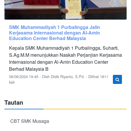
SMK Muhammadiyah 1 Purbalingga Jalin
Kerjasama Internasional dengan Al-Amin
Education Center Berhad Malaysia
Kepala SMK Muhammadiyah 1 Purbalingga, Suharti,
S.Ag.M.M menunjukkan Naskah Perjanjian Kerjasama
Internasional dengan Al-Amin Education Center
Berhad Malaysia B
06/06/2024 19:45 - Oleh Didik Riyanto, S.Pd. - Dilihat 1811
kali
Tautan
CBT SMK Musaga