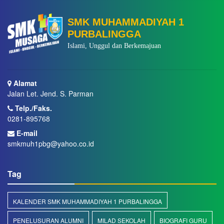
SMK MUHAMMADIYAH 1
PURBALINGGA
Islami, Unggul dan Berkemajuan
Alamat
Jalan Let. Jend. S. Parman
Telp./Faks.
0281-895768
E-mail
smkmuh1pbg@yahoo.co.id
Tag
KALENDER SMK MUHAMMADIYAH 1 PURBALINGGA
PENELUSURAN ALUMNI
MILAD SEKOLAH
BIOGRAFI GURU