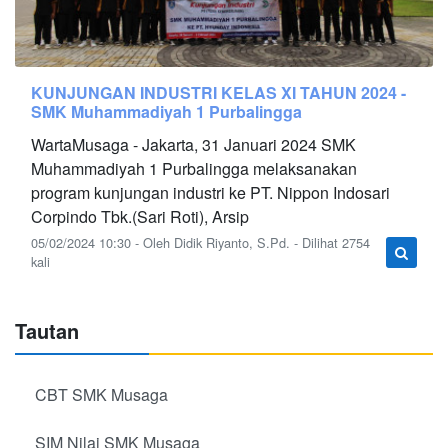
KUNJUNGAN INDUSTRI KELAS XI TAHUN 2024 -
SMK Muhammadiyah 1 Purbalingga
WartaMusaga - Jakarta, 31 Januari 2024 SMK
Muhammadiyah 1 Purbalingga melaksanakan
program kunjungan industri ke PT. Nippon Indosari
Corpindo Tbk.(Sari Roti), Arsip
05/02/2024 10:30 - Oleh Didik Riyanto, S.Pd. - Dilihat 2754
kali
Tautan
CBT SMK Musaga
SIM Nilai SMK Musaga