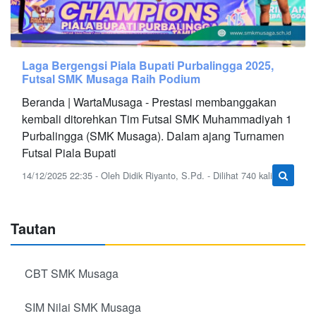
Laga Bergengsi Piala Bupati Purbalingga 2025,
Futsal SMK Musaga Raih Podium
Beranda | WartaMusaga - Prestasi membanggakan
kembali ditorehkan Tim Futsal SMK Muhammadiyah 1
Purbalingga (SMK Musaga). Dalam ajang Turnamen
Futsal Piala Bupati
14/12/2025 22:35 - Oleh Didik Riyanto, S.Pd. - Dilihat 740 kali
Tautan
CBT SMK Musaga
SIM Nilai SMK Musaga