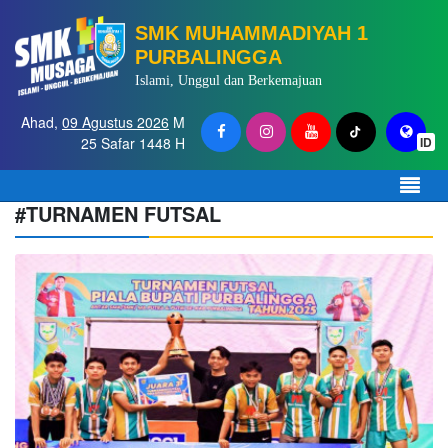
SMK MUHAMMADIYAH 1
PURBALINGGA
Islami, Unggul dan Berkemajuan
Ahad,
09 Agustus 2026
M
25 Safar 1448 H
ID
#TURNAMEN FUTSAL