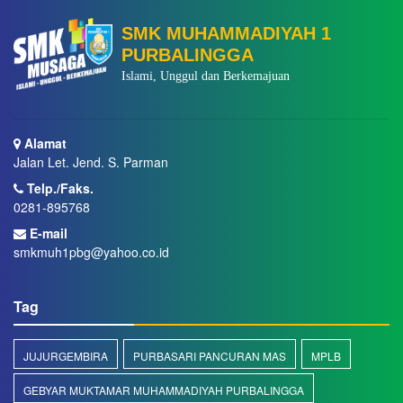
SMK MUHAMMADIYAH 1
PURBALINGGA
Islami, Unggul dan Berkemajuan
Alamat
Jalan Let. Jend. S. Parman
Telp./Faks.
0281-895768
E-mail
smkmuh1pbg@yahoo.co.id
Tag
JUJURGEMBIRA
PURBASARI PANCURAN MAS
MPLB
GEBYAR MUKTAMAR MUHAMMADIYAH PURBALINGGA