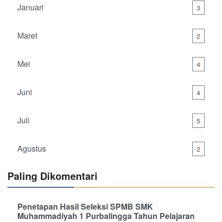
Januari
3
Maret
2
Mei
4
Juni
4
Juli
5
Agustus
2
Paling Dikomentari
Penetapan Hasil Seleksi SPMB SMK
Muhammadiyah 1 Purbalingga Tahun Pelajaran