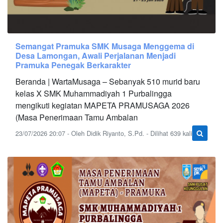
Semangat Pramuka SMK Musaga Menggema di
Desa Lamongan, Awali Perjalanan Menjadi
Pramuka Penegak Berkarakter
Beranda | WartaMusaga – Sebanyak 510 murid baru
kelas X SMK Muhammadiyah 1 Purbalingga
mengikuti kegiatan MAPETA PRAMUSAGA 2026
(Masa Penerimaan Tamu Ambalan
23/07/2026 20:07 - Oleh Didik Riyanto, S.Pd. - Dilihat 639 kali