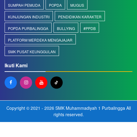
SUMPAH PEMUDA
POPDA
MUGUS
KUNJUNGAN INDUSTRI
PENDIDIKAN KARAKTER
POPDA PURBALINGGA
BULLYING
#PPDB
PLATFORM MERDEKA MENGAJAJAR
SMK PUSAT KEUNGGULAN
Ikuti Kami
Copyright © 2021 - 2026
SMK Muhammadiyah 1 Purbalingga
All
rights reserved.