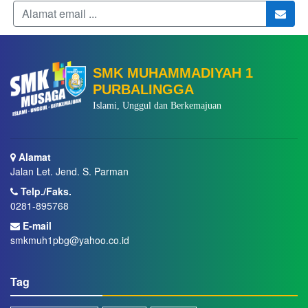
SMK MUHAMMADIYAH 1
PURBALINGGA
Islami, Unggul dan Berkemajuan
Alamat
Jalan Let. Jend. S. Parman
Telp./Faks.
0281-895768
E-mail
smkmuh1pbg@yahoo.co.id
Tag