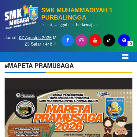
SMK MUHAMMADIYAH 1
PURBALINGGA
Islami, Unggul dan Berkemajuan
Jumat,
07 Agustus 2026
M
23 Safar 1448 H
ID
#MAPETA PRAMUSAGA