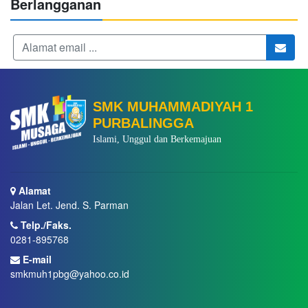
Berlangganan
SMK MUHAMMADIYAH 1
PURBALINGGA
Islami, Unggul dan Berkemajuan
Alamat
Jalan Let. Jend. S. Parman
Telp./Faks.
0281-895768
E-mail
smkmuh1pbg@yahoo.co.id