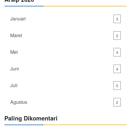
Januari
3
Maret
2
Mei
4
Juni
4
Juli
5
Agustus
2
Paling Dikomentari