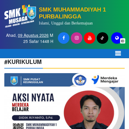
SMK MUHAMMADIYAH 1
PURBALINGGA
Islami, Unggul dan Berkemajuan
Ahad,
09 Agustus 2026
M
25 Safar 1448 H
ID
#KURIKULUM