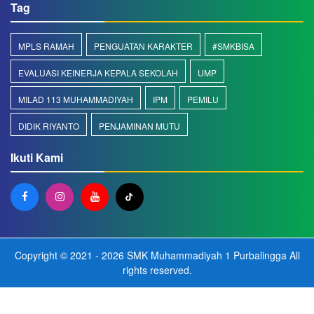
Tag
MPLS RAMAH
PENGUATAN KARAKTER
#SMKBISA
EVALUASI KEINERJA KEPALA SEKOLAH
UMP
MILAD 113 MUHAMMADIYAH
IPM
PEMILU
DIDIK RIYANTO
PENJAMINAN MUTU
Ikuti Kami
Copyright © 2021 - 2026
SMK Muhammadiyah 1 Purbalingga
All
rights reserved.