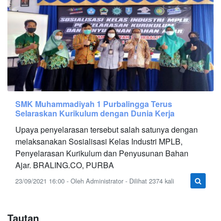
SMK Muhammadiyah 1 Purbalingga Terus
Selaraskan Kurikulum dengan Dunia Kerja
Upaya penyelarasan tersebut salah satunya dengan
melaksanakan Sosialisasi Kelas Industri MPLB,
Penyelarasan Kurikulum dan Penyusunan Bahan
Ajar. BRALING.CO, PURBA
23/09/2021 16:00 - Oleh Administrator - Dilihat 2374 kali
Tautan