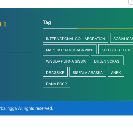
Tag
 1
INTERNATIONAL COLLABORATION
SOSIALISA
MAPETA PRAMUSAGA 2026
KPU GOES TO SC
WISUDA PURNA SISWA
DITJEN VOKASI
DRAGBIKE
SISPALA ARASKA
ANBK
d
DANA BOSP
balingga
All rights reserved.