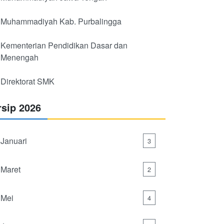
Muhammadiyah Kab. Purbalingga
Kementerian Pendidikan Dasar dan
Menengah
Direktorat SMK
rsip 2026
Januari
3
Maret
2
Mei
4