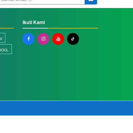
Ikuti Kami
SI
HOOL