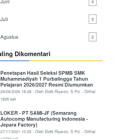
Juni
4
Juli
5
Agustus
2
aling Dikomentari
Penetapan Hasil Seleksi SPMB SMK
Muhammadiyah 1 Purbalingga Tahun
Pelajaran 2026/2027 Resmi Diumumkan
29/06/2026 18:28 - Oleh Didik Riyanto, S.Pd. - Dilihat
1826 kali
LOKER - PT SAMI-JF (Semarang
Autocomp Manufacturing Indonesia -
Jepara Factory)
27/11/2021 10:25 - Oleh Didik Riyanto, S.Pd. - Dilihat
17776 kali