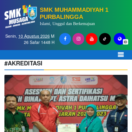
SMK MUHAMMADIYAH 1
PURBALINGGA
Islami, Unggul dan Berkemajuan
Senin,
10 Agustus 2026
M
26 Safar 1448 H
ID
#AKREDITASI