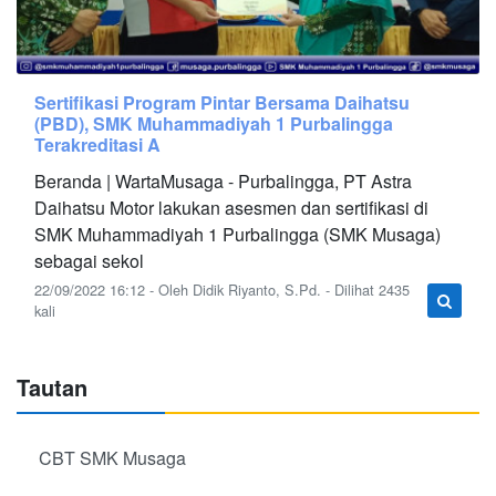
Sertifikasi Program Pintar Bersama Daihatsu
(PBD), SMK Muhammadiyah 1 Purbalingga
Terakreditasi A
Beranda | WartaMusaga - Purbalingga, PT Astra
Daihatsu Motor lakukan asesmen dan sertifikasi di
SMK Muhammadiyah 1 Purbalingga (SMK Musaga)
sebagai sekol
22/09/2022 16:12 - Oleh Didik Riyanto, S.Pd. - Dilihat 2435
kali
Tautan
CBT SMK Musaga