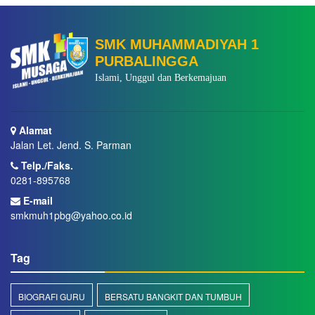
SMK MUHAMMADIYAH 1
PURBALINGGA
Islami, Unggul dan Berkemajuan
Alamat
Jalan Let. Jend. S. Parman
Telp./Faks.
0281-895768
E-mail
smkmuh1pbg@yahoo.co.id
Tag
BIOGRAFI GURU
BERSATU BANGKIT DAN TUMBUH