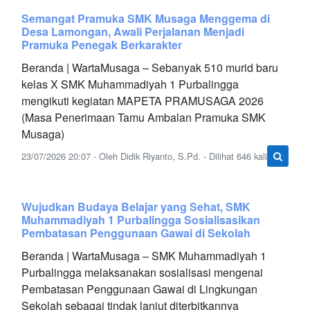
Semangat Pramuka SMK Musaga Menggema di
Desa Lamongan, Awali Perjalanan Menjadi
Pramuka Penegak Berkarakter
Beranda | WartaMusaga – Sebanyak 510 murid baru
kelas X SMK Muhammadiyah 1 Purbalingga
mengikuti kegiatan MAPETA PRAMUSAGA 2026
(Masa Penerimaan Tamu Ambalan Pramuka SMK
Musaga)
23/07/2026 20:07 - Oleh Didik Riyanto, S.Pd. - Dilihat 646 kali
Wujudkan Budaya Belajar yang Sehat, SMK
Muhammadiyah 1 Purbalingga Sosialisasikan
Pembatasan Penggunaan Gawai di Sekolah
Beranda | WartaMusaga – SMK Muhammadiyah 1
Purbalingga melaksanakan sosialisasi mengenai
Pembatasan Penggunaan Gawai di Lingkungan
Sekolah sebagai tindak lanjut diterbitkannya