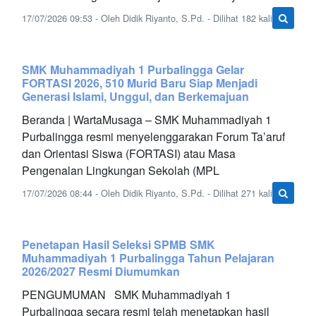
17/07/2026 09:53 - Oleh Didik Riyanto, S.Pd. - Dilihat 182 kali
SMK Muhammadiyah 1 Purbalingga Gelar
FORTASI 2026, 510 Murid Baru Siap Menjadi
Generasi Islami, Unggul, dan Berkemajuan
Beranda | WartaMusaga – SMK Muhammadiyah 1
Purbalingga resmi menyelenggarakan Forum Ta’aruf
dan Orientasi Siswa (FORTASI) atau Masa
Pengenalan Lingkungan Sekolah (MPL
17/07/2026 08:44 - Oleh Didik Riyanto, S.Pd. - Dilihat 271 kali
Penetapan Hasil Seleksi SPMB SMK
Muhammadiyah 1 Purbalingga Tahun Pelajaran
2026/2027 Resmi Diumumkan
PENGUMUMAN SMK Muhammadiyah 1
Purbalingga secara resmi telah menetapkan hasil