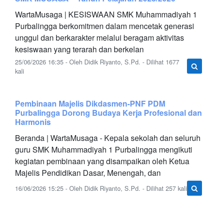
WartaMusaga | KESISWAAN SMK Muhammadiyah 1
Purbalingga berkomitmen dalam mencetak generasi
unggul dan berkarakter melalui beragam aktivitas
kesiswaan yang terarah dan berkelan
25/06/2026 16:35 - Oleh Didik Riyanto, S.Pd. - Dilihat 1677
kali
Pembinaan Majelis Dikdasmen-PNF PDM
Purbalingga Dorong Budaya Kerja Profesional dan
Harmonis
Beranda | WartaMusaga - Kepala sekolah dan seluruh
guru SMK Muhammadiyah 1 Purbalingga mengikuti
kegiatan pembinaan yang disampaikan oleh Ketua
Majelis Pendidikan Dasar, Menengah, dan
16/06/2026 15:25 - Oleh Didik Riyanto, S.Pd. - Dilihat 257 kali