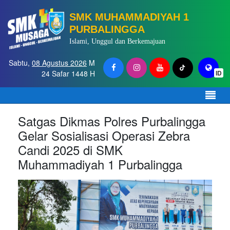
SMK MUHAMMADIYAH 1
PURBALINGGA
Islami, Unggul dan Berkemajuan
Sabtu,
08 Agustus 2026
M
24 Safar 1448 H
ID
Satgas Dikmas Polres Purbalingga
Gelar Sosialisasi Operasi Zebra
Candi 2025 di SMK
Muhammadiyah 1 Purbalingga