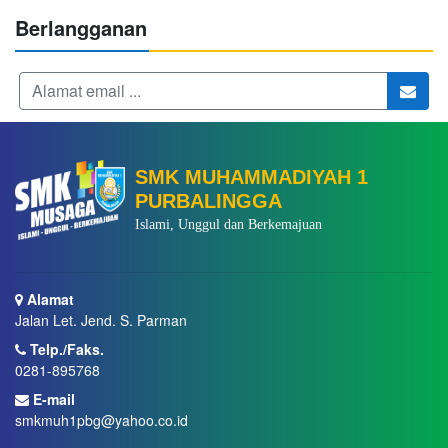
Berlangganan
SMK MUHAMMADIYAH 1
PURBALINGGA
Islami, Unggul dan Berkemajuan
Alamat
Jalan Let. Jend. S. Parman
Telp./Faks.
0281-895768
E-mail
smkmuh1pbg@yahoo.co.id