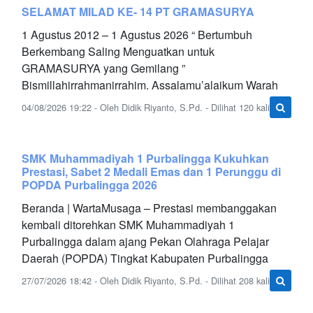
SELAMAT MILAD KE- 14 PT GRAMASURYA
1 Agustus 2012 – 1 Agustus 2026 “ Bertumbuh
Berkembang Saling Menguatkan untuk
GRAMASURYA yang Gemilang ”
Bismillahirrahmanirrahim. Assalamu’alaikum Warah
04/08/2026 19:22 - Oleh Didik Riyanto, S.Pd. - Dilihat 120 kali
SMK Muhammadiyah 1 Purbalingga Kukuhkan
Prestasi, Sabet 2 Medali Emas dan 1 Perunggu di
POPDA Purbalingga 2026
Beranda | WartaMusaga – Prestasi membanggakan
kembali ditorehkan SMK Muhammadiyah 1
Purbalingga dalam ajang Pekan Olahraga Pelajar
Daerah (POPDA) Tingkat Kabupaten Purbalingga
27/07/2026 18:42 - Oleh Didik Riyanto, S.Pd. - Dilihat 208 kali