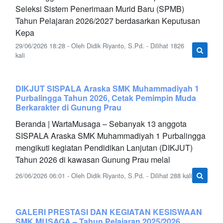
Seleksi Sistem Penerimaan Murid Baru (SPMB)
Tahun Pelajaran 2026/2027 berdasarkan Keputusan
Kepa
29/06/2026 18:28 - Oleh Didik Riyanto, S.Pd. - Dilihat 1826
kali
DIKJUT SISPALA Araska SMK Muhammadiyah 1
Purbalingga Tahun 2026, Cetak Pemimpin Muda
Berkarakter di Gunung Prau
Beranda | WartaMusaga – Sebanyak 13 anggota
SISPALA Araska SMK Muhammadiyah 1 Purbalingga
mengikuti kegiatan Pendidikan Lanjutan (DIKJUT)
Tahun 2026 di kawasan Gunung Prau melal
26/06/2026 06:01 - Oleh Didik Riyanto, S.Pd. - Dilihat 288 kali
GALERI PRESTASI DAN KEGIATAN KESISWAAN
SMK MUSAGA – Tahun Pelajaran 2025/2026