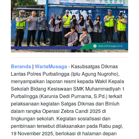
Beranda
|
WartaMusaga
- Kasubsatgas Dikmas
Lantas Polres Purbalingga (Iptu Agung Nugroho),
menyampaikan laporan resmi kepada Wakil Kepala
Sekolah Bidang Kesiswaan SMK Muhammadiyah 1
Purbalingga (Karunia Dedi Purnama, S.Pd.) terkait
pelaksanaan kegiatan Satgas Dikmas dan Binluh
dalam rangka Operasi Zebra Candi 2025 di
lingkungan sekolah. Kegiatan sosialisasi dan
pembinaan tersebut dilaksanakan pada Rabu pagi,
19 November 2025, berlokasi di halaman depan