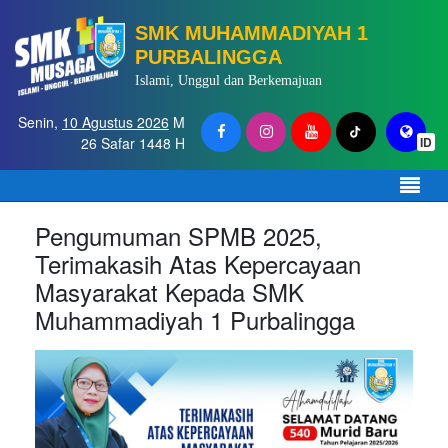
SMK MUHAMMADIYAH 1
PURBALINGGA
Islami, Unggul dan Berkemajuan
Senin,
10 Agustus 2026
M
26 Safar 1448 H
ID
Pengumuman SPMB 2025,
Terimakasih Atas Kepercayaan
Masyarakat Kepada SMK
Muhammadiyah 1 Purbalingga