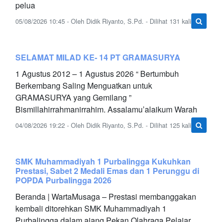
pelua
05/08/2026 10:45 - Oleh Didik Riyanto, S.Pd. - Dilihat 131 kali
SELAMAT MILAD KE- 14 PT GRAMASURYA
1 Agustus 2012 – 1 Agustus 2026 “ Bertumbuh
Berkembang Saling Menguatkan untuk
GRAMASURYA yang Gemilang ”
Bismillahirrahmanirrahim. Assalamu’alaikum Warah
04/08/2026 19:22 - Oleh Didik Riyanto, S.Pd. - Dilihat 125 kali
SMK Muhammadiyah 1 Purbalingga Kukuhkan
Prestasi, Sabet 2 Medali Emas dan 1 Perunggu di
POPDA Purbalingga 2026
Beranda | WartaMusaga – Prestasi membanggakan
kembali ditorehkan SMK Muhammadiyah 1
Purbalingga dalam ajang Pekan Olahraga Pelajar