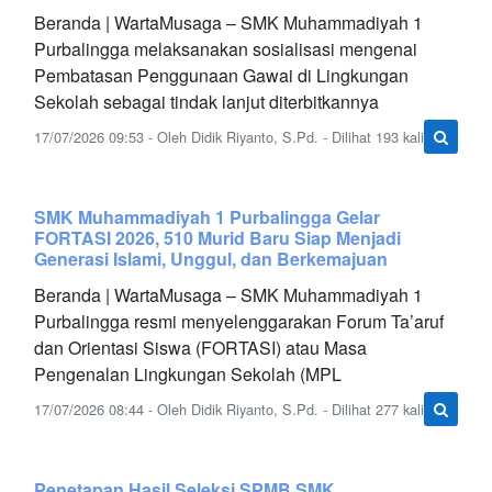
Beranda | WartaMusaga – SMK Muhammadiyah 1
Purbalingga melaksanakan sosialisasi mengenai
Pembatasan Penggunaan Gawai di Lingkungan
Sekolah sebagai tindak lanjut diterbitkannya
17/07/2026 09:53 - Oleh Didik Riyanto, S.Pd. - Dilihat 193 kali
SMK Muhammadiyah 1 Purbalingga Gelar
FORTASI 2026, 510 Murid Baru Siap Menjadi
Generasi Islami, Unggul, dan Berkemajuan
Beranda | WartaMusaga – SMK Muhammadiyah 1
Purbalingga resmi menyelenggarakan Forum Ta’aruf
dan Orientasi Siswa (FORTASI) atau Masa
Pengenalan Lingkungan Sekolah (MPL
17/07/2026 08:44 - Oleh Didik Riyanto, S.Pd. - Dilihat 277 kali
Penetapan Hasil Seleksi SPMB SMK