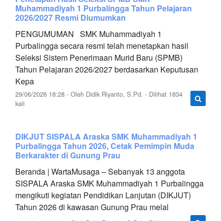
Muhammadiyah 1 Purbalingga Tahun Pelajaran
2026/2027 Resmi Diumumkan
PENGUMUMAN SMK Muhammadiyah 1
Purbalingga secara resmi telah menetapkan hasil
Seleksi Sistem Penerimaan Murid Baru (SPMB)
Tahun Pelajaran 2026/2027 berdasarkan Keputusan
Kepa
29/06/2026 18:28 - Oleh Didik Riyanto, S.Pd. - Dilihat 1834
kali
DIKJUT SISPALA Araska SMK Muhammadiyah 1
Purbalingga Tahun 2026, Cetak Pemimpin Muda
Berkarakter di Gunung Prau
Beranda | WartaMusaga – Sebanyak 13 anggota
SISPALA Araska SMK Muhammadiyah 1 Purbalingga
mengikuti kegiatan Pendidikan Lanjutan (DIKJUT)
Tahun 2026 di kawasan Gunung Prau melal