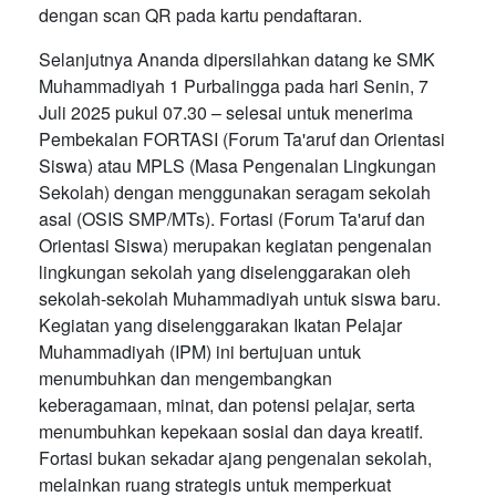
dengan scan QR pada kartu pendaftaran.
Selanjutnya Ananda dipersilahkan datang ke SMK
Muhammadiyah 1 Purbalingga pada hari Senin, 7
Juli 2025 pukul 07.30 – selesai untuk menerima
Pembekalan FORTASI (Forum Ta'aruf dan Orientasi
Siswa) atau MPLS (Masa Pengenalan Lingkungan
Sekolah) dengan menggunakan seragam sekolah
asal (OSIS SMP/MTs). Fortasi (Forum Ta'aruf dan
Orientasi Siswa) merupakan kegiatan pengenalan
lingkungan sekolah yang diselenggarakan oleh
sekolah-sekolah Muhammadiyah untuk siswa baru.
Kegiatan yang diselenggarakan Ikatan Pelajar
Muhammadiyah (IPM) ini bertujuan untuk
menumbuhkan dan mengembangkan
keberagamaan, minat, dan potensi pelajar, serta
menumbuhkan kepekaan sosial dan daya kreatif.
Fortasi bukan sekadar ajang pengenalan sekolah,
melainkan ruang strategis untuk memperkuat