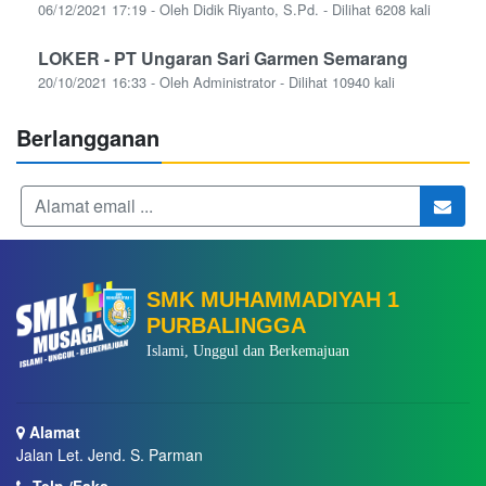
06/12/2021 17:19 - Oleh Didik Riyanto, S.Pd. - Dilihat 6208 kali
LOKER - PT Ungaran Sari Garmen Semarang
20/10/2021 16:33 - Oleh Administrator - Dilihat 10940 kali
Berlangganan
SMK MUHAMMADIYAH 1
PURBALINGGA
Islami, Unggul dan Berkemajuan
Alamat
Jalan Let. Jend. S. Parman
Telp./Faks.