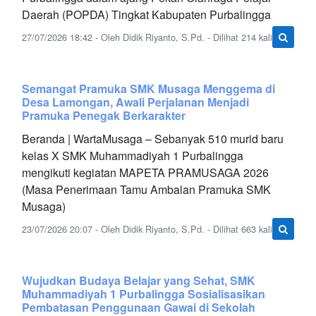
Daerah (POPDA) Tingkat Kabupaten Purbalingga
27/07/2026 18:42 - Oleh Didik Riyanto, S.Pd. - Dilihat 214 kali
Semangat Pramuka SMK Musaga Menggema di
Desa Lamongan, Awali Perjalanan Menjadi
Pramuka Penegak Berkarakter
Beranda | WartaMusaga – Sebanyak 510 murid baru
kelas X SMK Muhammadiyah 1 Purbalingga
mengikuti kegiatan MAPETA PRAMUSAGA 2026
(Masa Penerimaan Tamu Ambalan Pramuka SMK
Musaga)
23/07/2026 20:07 - Oleh Didik Riyanto, S.Pd. - Dilihat 663 kali
Wujudkan Budaya Belajar yang Sehat, SMK
Muhammadiyah 1 Purbalingga Sosialisasikan
Pembatasan Penggunaan Gawai di Sekolah