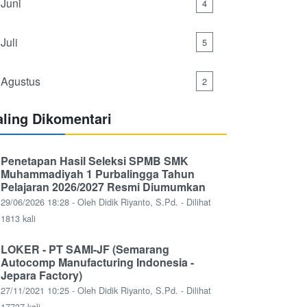
Juni
4
Juli
5
Agustus
2
aling Dikomentari
Penetapan Hasil Seleksi SPMB SMK
Muhammadiyah 1 Purbalingga Tahun
Pelajaran 2026/2027 Resmi Diumumkan
29/06/2026 18:28 - Oleh Didik Riyanto, S.Pd. - Dilihat
1813 kali
LOKER - PT SAMI-JF (Semarang
Autocomp Manufacturing Indonesia -
Jepara Factory)
27/11/2021 10:25 - Oleh Didik Riyanto, S.Pd. - Dilihat
17737 kali