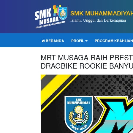
SMK MUHAMMADIYAH
Islami, Unggul dan Berkemajuan
BERANDA
PROFIL
PROGRAM KEAHLIAN
MRT MUSAGA RAIH PREST
DRAGBIKE ROOKIE BANYU