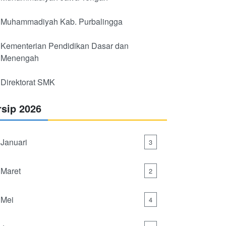
Muhammadiyah Kab. Purbalingga
Kementerian Pendidikan Dasar dan
Menengah
Direktorat SMK
rsip 2026
Januari
3
Maret
2
Mei
4