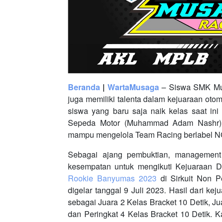
Beranda
|
WartaMusaga
– Siswa SMK Muh
juga memiliki talenta dalam kejuaraan otom
siswa yang baru saja naik kelas saat ini
Sepeda Motor (Muhammad Adam Nashr) me
mampu mengelola Team Racing berlabel
Sebagai ajang pembuktian, managemen
kesempatan untuk mengikuti Kejuaraan D
Rookie Banyumas 2023
di Sirkuit Non P
digelar tanggal 9 Juli 2023. Hasil dari k
sebagai Juara 2 Kelas Bracket 10 Detik, Ju
dan Peringkat 4 Kelas Bracket 10 Detik.